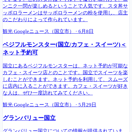
ンニク一閃が楽しめるということで人気です。スタ丼サ
ッポロラーメンはサッポロラーメンの粉を使用し、店主
のこだわりによって作られています。
観光
Googleニュース（国立市）
·
6月8日
ベジフルモンスター(国立/カフェ・スイーツ)＜
ネット予約可
国立にあるベジフルモンスターは、ネット予約が可能な
カフェ・スイーツ店とのことです。国立でスイーツを楽
しむことができます。ネット予約を利用して、スムーズ
に店内に入ることができます。カフェ・スイーツが好き
な人は、ぜひ一度訪れてみてください。
観光
Googleニュース（国立市）
·
5月29日
グランバリュー国立
グランバリュー国立についての情報が提供されていま