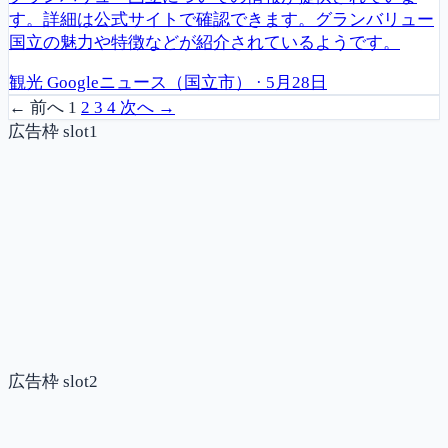
す。詳細は公式サイトで確認できます。グランバリュー
国立の魅力や特徴などが紹介されているようです。
観光
Googleニュース（国立市）
·
5月28日
← 前へ
1
2
3
4
次へ →
広告枠 slot1
広告枠 slot2