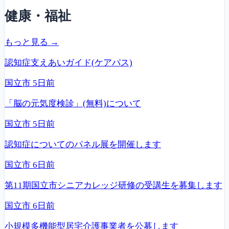
健康・福祉
もっと見る →
認知症支えあいガイド(ケアパス)
国立市
5日前
「脳の元気度検診」(無料)について
国立市
5日前
認知症についてのパネル展を開催します
国立市
6日前
第11期国立市シニアカレッジ研修の受講生を募集します
国立市
6日前
小規模多機能型居宅介護事業者を公募します