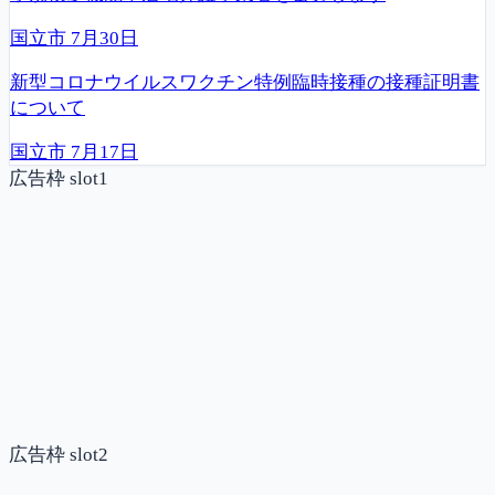
国立市
7月30日
新型コロナウイルスワクチン特例臨時接種の接種証明書
について
国立市
7月17日
広告枠 slot1
広告枠 slot2