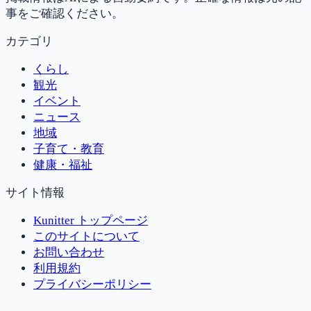
事をご確認ください。
カテゴリ
くらし
観光
イベント
ニュース
地域
子育て・教育
健康・福祉
サイト情報
Kunitter トップページ
このサイトについて
お問い合わせ
利用規約
プライバシーポリシー
© 2026 Kunitter.
All rights reserved.