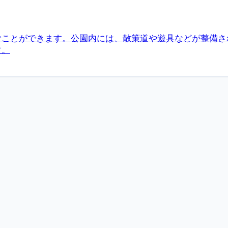
むことができます。公園内には、散策道や遊具などが整備さ
す。