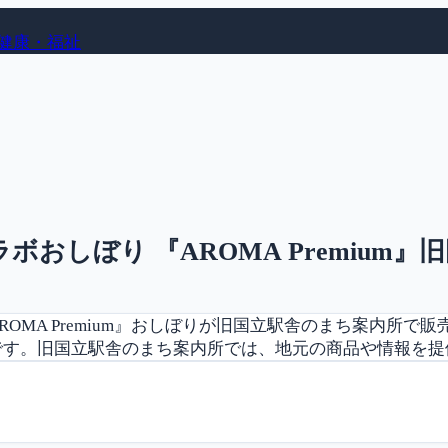
健康・福祉
おしぼり 『AROMA Premium』
OMA Premium』おしぼりが旧国立駅舎のまち案内所
す。旧国立駅舎のまち案内所では、地元の商品や情報を提供し