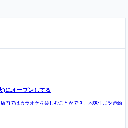
火)にオープンしてる
。店内ではカラオケを楽しむことができ、地域住民や通勤