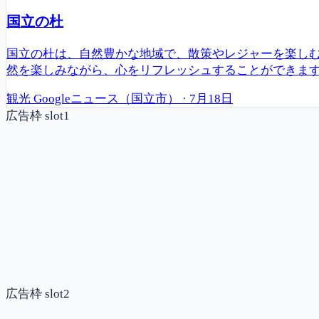
国立の杜
国立の杜は、自然豊かな地域で、散策やレジャーを楽し
然を楽しみながら、心をリフレッシュすることができま
観光
Googleニュース（国立市）
·
7月18日
広告枠 slot1
広告枠 slot2