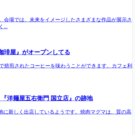
す。会場では、未来をイメージしたさまざまな作品が展示さ
..
珈琲屋』がオープンしてる
で焙煎されたコーヒーを味わうことができます。カフェ利
。『洋麺屋五右衛門 国立店』の跡地
跡地に新しく出店しているようです。焼肉マグマは、質の高