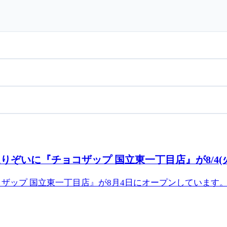
ぞいに『チョコザップ 国立東一丁目店』が8/4(
ザップ 国立東一丁目店』が8月4日にオープンしています