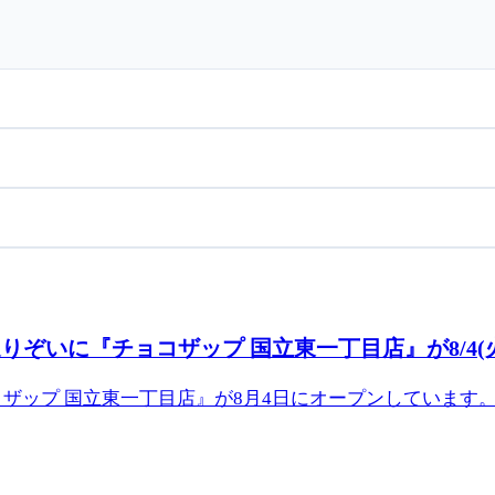
ぞいに『チョコザップ 国立東一丁目店』が8/4(
ザップ 国立東一丁目店』が8月4日にオープンしています