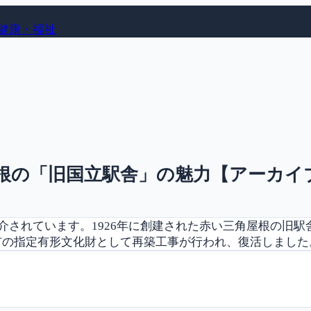
健康・福祉
屋根の「旧国立駅舎」の魅力【アーカイ
介されています。1926年に創建された赤い三角屋根の旧駅
の指定有形文化財として再築工事が行われ、復活しました。旧