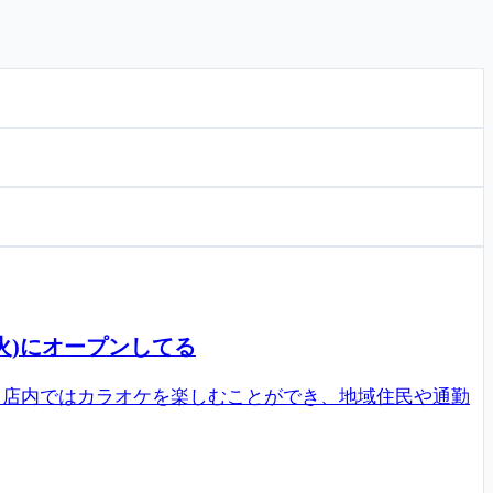
火)にオープンしてる
。店内ではカラオケを楽しむことができ、地域住民や通勤