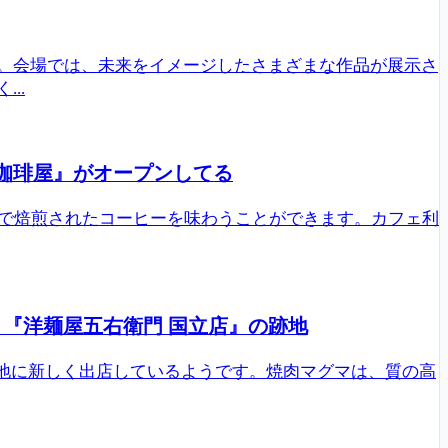
す。会場では、未来をイメージしたさまざまな作品が展示さ
..
珈琲屋』がオープンしてる
で焙煎されたコーヒーを味わうことができます。カフェ利
。『洋麺屋五右衛門 国立店』の跡地
跡地に新しく出店しているようです。焼肉マグマは、質の高