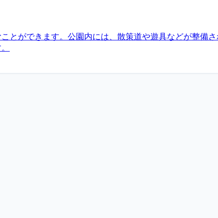
むことができます。公園内には、散策道や遊具などが整備さ
す。