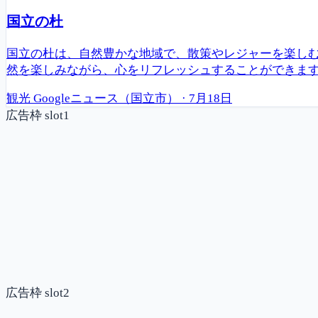
国立の杜
国立の杜は、自然豊かな地域で、散策やレジャーを楽し
然を楽しみながら、心をリフレッシュすることができま
観光
Googleニュース（国立市）
·
7月18日
広告枠 slot1
広告枠 slot2