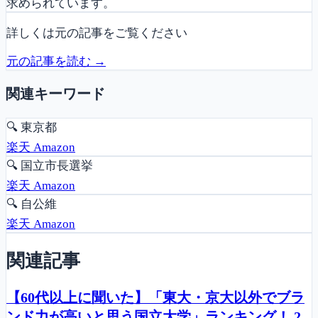
求められています。
詳しくは元の記事をご覧ください
元の記事を読む →
関連キーワード
🔍
東京都
楽天
Amazon
🔍
国立市長選挙
楽天
Amazon
🔍
自公維
楽天
Amazon
関連記事
【60代以上に聞いた】「東大・京大以外でブラ
ンド力が高いと思う国立大学」ランキング！ 2