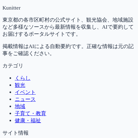
Kunitter
東京都の各市区町村の公式サイト、観光協会、地域施設
など多様なソースから最新情報を収集し、AIで要約して
お届けするポータルサイトです。
掲載情報はAIによる自動要約です。正確な情報は元の記
事をご確認ください。
カテゴリ
くらし
観光
イベント
ニュース
地域
子育て・教育
健康・福祉
サイト情報