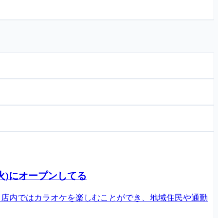
火)にオープンしてる
。店内ではカラオケを楽しむことができ、地域住民や通勤