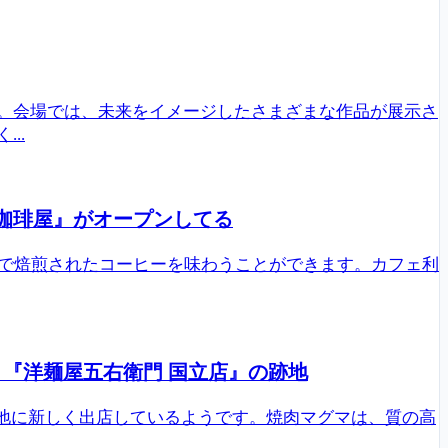
す。会場では、未来をイメージしたさまざまな作品が展示さ
..
珈琲屋』がオープンしてる
で焙煎されたコーヒーを味わうことができます。カフェ利
。『洋麺屋五右衛門 国立店』の跡地
跡地に新しく出店しているようです。焼肉マグマは、質の高