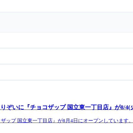
ぞいに『チョコザップ 国立東一丁目店』が8/4(
ザップ 国立東一丁目店』が8月4日にオープンしています