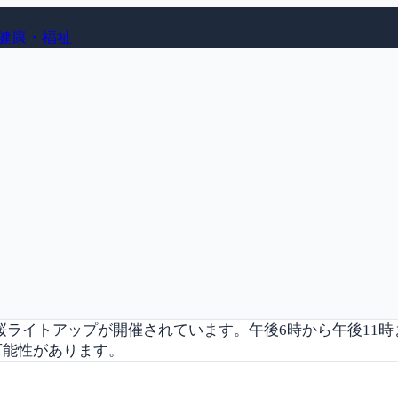
健康・福祉
たち桜ライトアップが開催されています。午後6時から午後1
可能性があります。