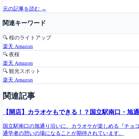
元の記事を読む →
関連キーワード
🔍
桜のライトアップ
楽天
Amazon
🔍
夜桜
楽天
Amazon
🔍
観光スポット
楽天
Amazon
関連記事
【開店】カラオケもできる！？国立駅南口・旭通り
国立駅南口の旭通り沿いに、カラオケが楽しめる『チョコ
通学者の憩いの場になることが期待されています。