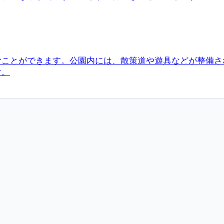
むことができます。公園内には、散策道や遊具などが整備さ
す。