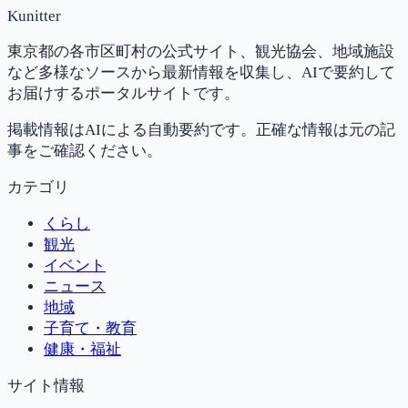
Kunitter
東京都の各市区町村の公式サイト、観光協会、地域施設
など多様なソースから最新情報を収集し、AIで要約して
お届けするポータルサイトです。
掲載情報はAIによる自動要約です。正確な情報は元の記
事をご確認ください。
カテゴリ
くらし
観光
イベント
ニュース
地域
子育て・教育
健康・福祉
サイト情報