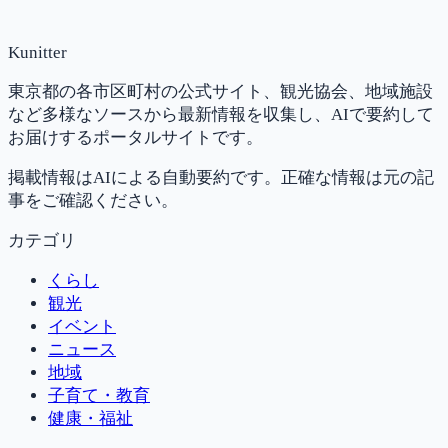
Kunitter
東京都の各市区町村の公式サイト、観光協会、地域施設
など多様なソースから最新情報を収集し、AIで要約して
お届けするポータルサイトです。
掲載情報はAIによる自動要約です。正確な情報は元の記
事をご確認ください。
カテゴリ
くらし
観光
イベント
ニュース
地域
子育て・教育
健康・福祉