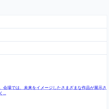
す。会場では、未来をイメージしたさまざまな作品が展示さ
..