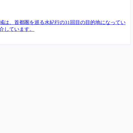
域は、首都圏を巡る水紀行の31回目の目的地になってい
介しています。