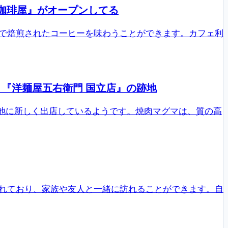
珈琲屋』がオープンしてる
で焙煎されたコーヒーを味わうことができます。カフェ利
。『洋麺屋五右衛門 国立店』の跡地
跡地に新しく出店しているようです。焼肉マグマは、質の高
れており、家族や友人と一緒に訪れることができます。自