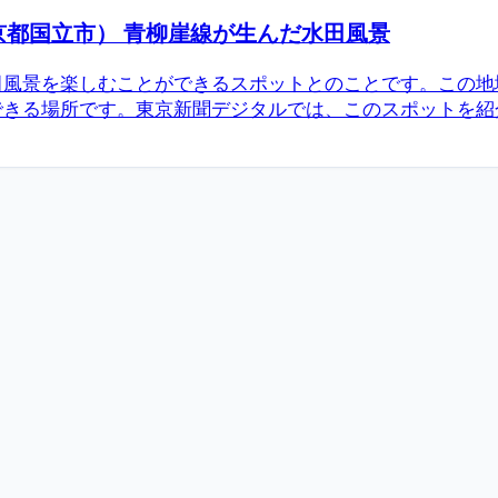
京都国立市） 青柳崖線が生んだ水田風景
風景を楽しむことができるスポットとのことです。この地
できる場所です。東京新聞デジタルでは、このスポットを紹