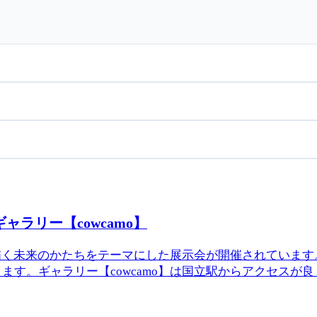
ャラリー【cowcamo】
窓が描く未来のかたちをテーマにした展示会が開催されていま
。ギャラリー【cowcamo】は国立駅からアクセスが良く.