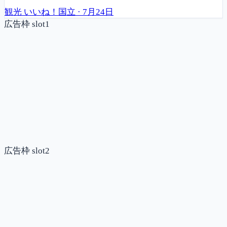
観光
いいね！国立
·
7月24日
広告枠 slot1
広告枠 slot2