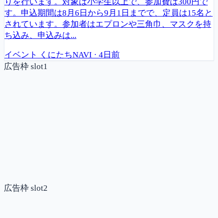
りを行います。対象は小学生以上で、参加費は300円で
す。申込期間は8月6日から9月1日までで、定員は15名と
されています。参加者はエプロンや三角巾、マスクを持
ち込み、申込みは...
イベント
くにたちNAVI
·
4日前
広告枠 slot1
広告枠 slot2