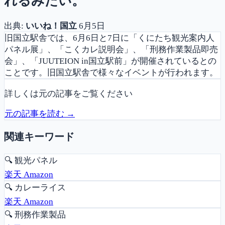
れるみたい。
出典:
いいね！国立
6月5日
旧国立駅舎では、6月6日と7日に「くにたち観光案内人
パネル展」、「こくカレ説明会」、「刑務作業製品即売
会」、「JUUTEION in国立駅前」が開催されているとの
ことです。旧国立駅舎で様々なイベントが行われます。
詳しくは元の記事をご覧ください
元の記事を読む →
関連キーワード
🔍
観光パネル
楽天
Amazon
🔍
カレーライス
楽天
Amazon
🔍
刑務作業製品