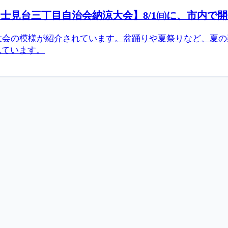
見台三丁目自治会納涼大会】8/1㈰に、市内で開催.
大会の模様が紹介されています。盆踊りや夏祭りなど、夏
れています。