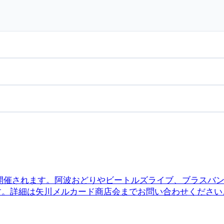
日に開催されます。阿波おどりやビートルズライブ、ブラス
す。詳細は矢川メルカード商店会までお問い合わせください