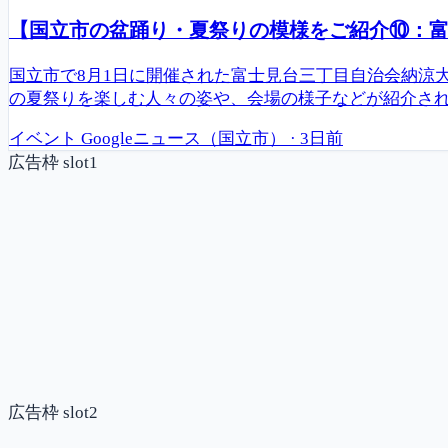
【国立市の盆踊り・夏祭りの模様をご紹介⑩：富士
国立市で8月1日に開催された富士見台三丁目自治会納涼
の夏祭りを楽しむ人々の姿や、会場の様子などが紹介さ
イベント
Googleニュース（国立市）
·
3日前
広告枠 slot1
広告枠 slot2