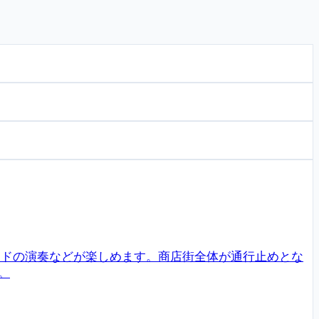
バンドの演奏などが楽しめます。商店街全体が通行止めとな
。