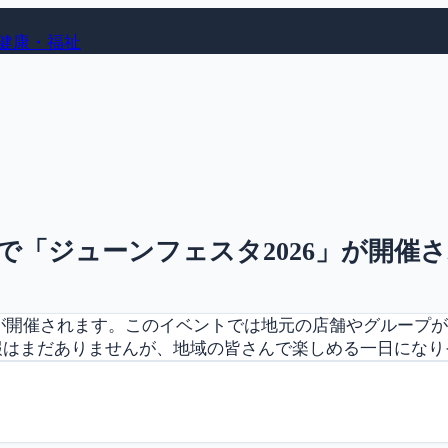
健康・福祉
通りで「ジューンフェスタ2026」が開催
26が開催されます。このイベントでは地元の店舗やグループ
報はまだありませんが、地域の皆さんで楽しめる一日になり