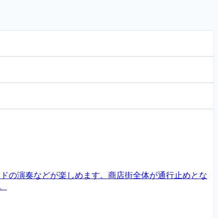
バンドの演奏などが楽しめます。商店街全体が通行止めとな
。