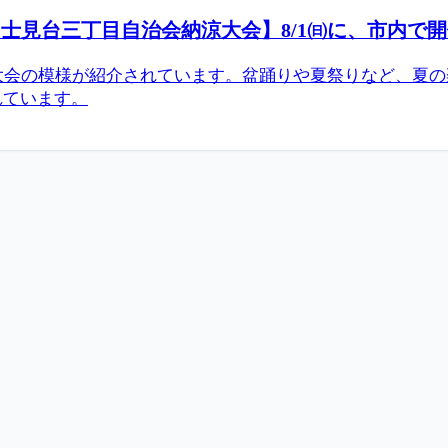
見台三丁目自治会納涼大会】8/1㈰に、市内で開催.
大会の模様が紹介されています。盆踊りや夏祭りなど、夏
れています。