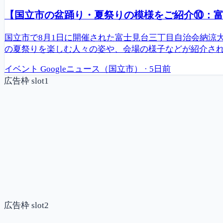
【国立市の盆踊り・夏祭りの模様をご紹介⑩：富士
国立市で8月1日に開催された富士見台三丁目自治会納涼
の夏祭りを楽しむ人々の姿や、会場の様子などが紹介さ
イベント
Googleニュース（国立市）
·
5日前
広告枠 slot1
広告枠 slot2