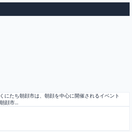
。くにたち朝顔市は、朝顔を中心に開催されるイベント
顔市...