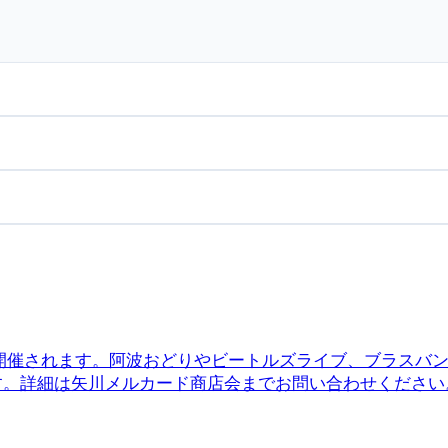
日に開催されます。阿波おどりやビートルズライブ、ブラス
す。詳細は矢川メルカード商店会までお問い合わせください