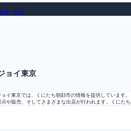
健康・福祉
ンジョイ東京
ジョイ東京では、くにたち朝顔市の情報を提供しています
の展示や販売、そしてさまざまな出店が行われます。くにたち朝