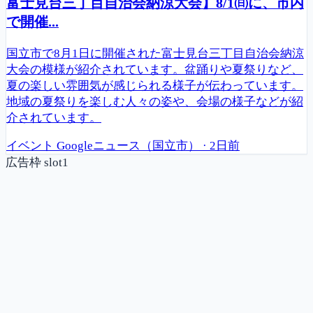
富士見台三丁目自治会納涼大会】8/1㈰に、市内
で開催...
国立市で8月1日に開催された富士見台三丁目自治会納涼
大会の模様が紹介されています。盆踊りや夏祭りなど、
夏の楽しい雰囲気が感じられる様子が伝わっています。
地域の夏祭りを楽しむ人々の姿や、会場の様子などが紹
介されています。
イベント
Googleニュース（国立市）
·
2日前
広告枠 slot1