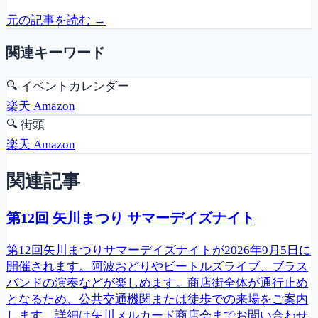
元の記事を読む →
関連キーワード
🔍
イベントカレンダー
楽天
Amazon
🔍
街頭
楽天
Amazon
関連記事
第12回 矢川まつり サマーデイズナイト
第12回矢川まつりサマーデイズナイトが2026年9月5日に
開催されます。阿波おどりやビートルズライブ、ブラス
バンドの演奏などが楽しめます。商店街全体が通行止め
となるため、公共交通機関または徒歩での来場をご案内
します。詳細は矢川メルカード商店会までお問い合わせ