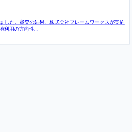
りました。審査の結果、株式会社フレームワークスが契約
用の方向性...