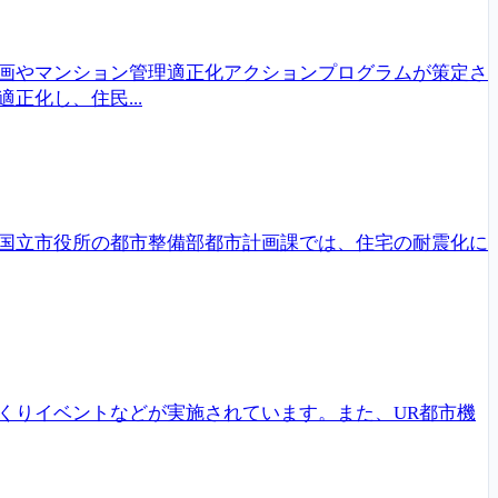
画やマンション管理適正化アクションプログラムが策定さ
化し、住民...
国立市役所の都市整備部都市計画課では、住宅の耐震化に
くりイベントなどが実施されています。また、UR都市機