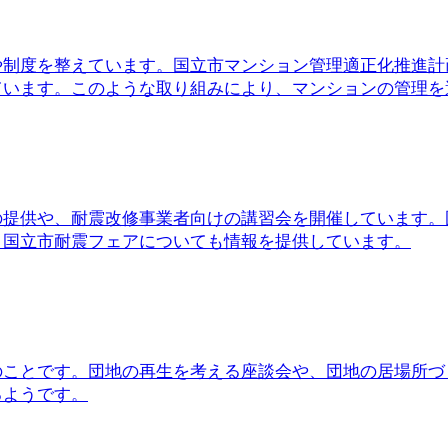
や制度を整えています。国立市マンション管理適正化推進計
います。このような取り組みにより、マンションの管理を適正
の提供や、耐震改修事業者向けの講習会を開催しています。
、国立市耐震フェアについても情報を提供しています。
ことです。団地の再生を考える座談会や、団地の居場所づ
るようです。