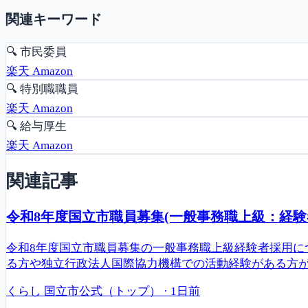
関連キーワード
🔍
市民委員
楽天
Amazon
🔍
特別職職員
楽天
Amazon
🔍
給与厚生
楽天
Amazon
関連記事
令和8年度国立市職員募集(一般事務職上級：経験
令和8年度国立市職員募集の一般事務職上級経験者採用につ
る方や独立行政法人国際協力機構での活動経験がある方が対
くらし
国立市公式（トップ）
·
1日前