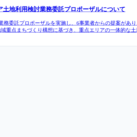
リア土地利用検討業務委託プロポーザルについて
業務委託プロポーザルを実施し、6事業者からの提案があ
域重点まちづくり構想に基づき、重点エリアの一体的な土地利