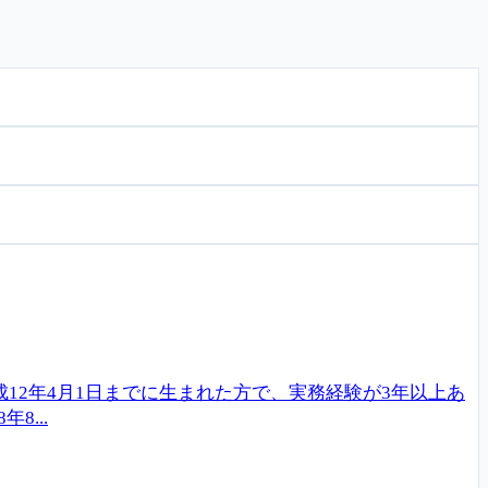
12年4月1日までに生まれた方で、実務経験が3年以上あ
...