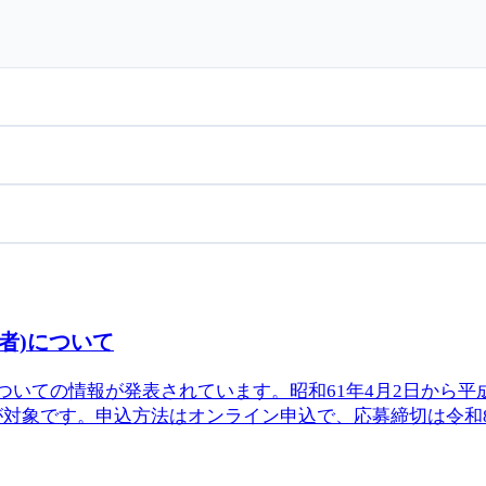
者)について
いての情報が発表されています。昭和61年4月2日から平成
象です。申込方法はオンライン申込で、応募締切は令和8年8