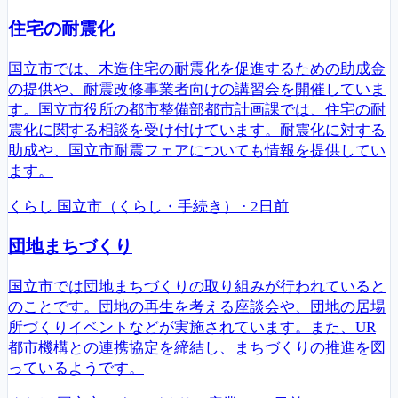
住宅の耐震化
国立市では、木造住宅の耐震化を促進するための助成金
の提供や、耐震改修事業者向けの講習会を開催していま
す。国立市役所の都市整備部都市計画課では、住宅の耐
震化に関する相談を受け付けています。耐震化に対する
助成や、国立市耐震フェアについても情報を提供してい
ます。
くらし
国立市（くらし・手続き）
·
2日前
団地まちづくり
国立市では団地まちづくりの取り組みが行われていると
のことです。団地の再生を考える座談会や、団地の居場
所づくりイベントなどが実施されています。また、UR
都市機構との連携協定を締結し、まちづくりの推進を図
っているようです。