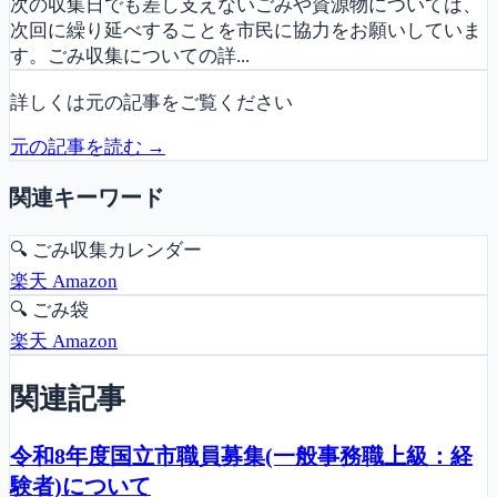
次の収集日でも差し支えないごみや資源物については、
次回に繰り延べすることを市民に協力をお願いしていま
す。ごみ収集についての詳...
詳しくは元の記事をご覧ください
元の記事を読む →
関連キーワード
🔍
ごみ収集カレンダー
楽天
Amazon
🔍
ごみ袋
楽天
Amazon
関連記事
令和8年度国立市職員募集(一般事務職上級：経
験者)について