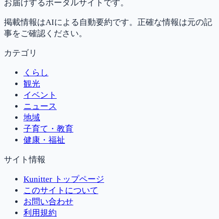
お届けするポータルサイトです。
掲載情報はAIによる自動要約です。正確な情報は元の記
事をご確認ください。
カテゴリ
くらし
観光
イベント
ニュース
地域
子育て・教育
健康・福祉
サイト情報
Kunitter トップページ
このサイトについて
お問い合わせ
利用規約