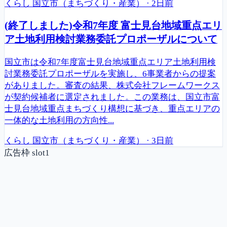
くらし
国立市（まちづくり・産業）
·
2日前
(終了しました)令和7年度 富士見台地域重点エリ
ア土地利用検討業務委託プロポーザルについて
国立市は令和7年度富士見台地域重点エリア土地利用検
討業務委託プロポーザルを実施し、6事業者からの提案
がありました。審査の結果、株式会社フレームワークス
が契約候補者に選定されました。この業務は、国立市富
士見台地域重点まちづくり構想に基づき、重点エリアの
一体的な土地利用の方向性...
くらし
国立市（まちづくり・産業）
·
3日前
広告枠 slot1