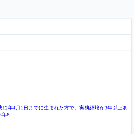
12年4月1日までに生まれた方で、実務経験が3年以上あ
...