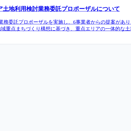
リア土地利用検討業務委託プロポーザルについて
業務委託プロポーザルを実施し、6事業者からの提案があ
域重点まちづくり構想に基づき、重点エリアの一体的な土地利