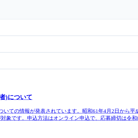
者)について
いての情報が発表されています。昭和61年4月2日から平成
象です。申込方法はオンライン申込で、応募締切は令和8年8