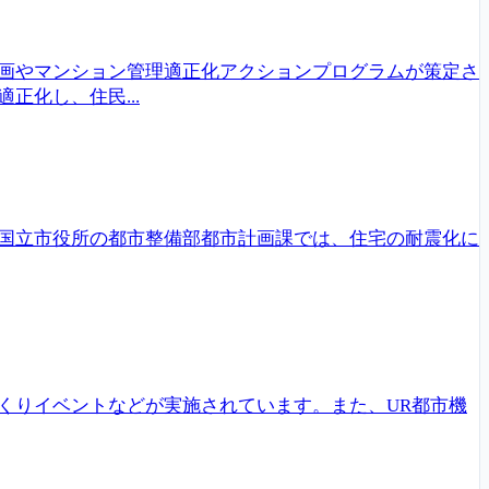
画やマンション管理適正化アクションプログラムが策定さ
化し、住民...
国立市役所の都市整備部都市計画課では、住宅の耐震化に
くりイベントなどが実施されています。また、UR都市機