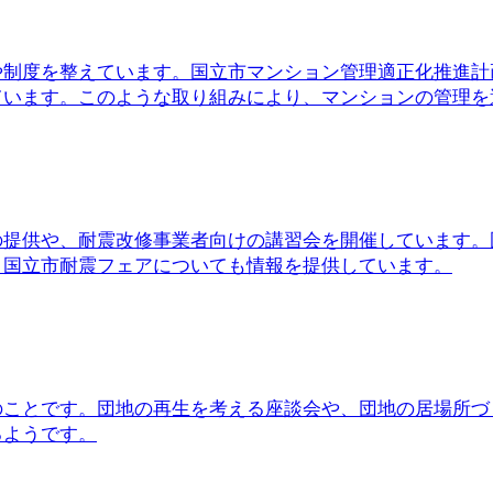
や制度を整えています。国立市マンション管理適正化推進計
います。このような取り組みにより、マンションの管理を適正
の提供や、耐震改修事業者向けの講習会を開催しています。
、国立市耐震フェアについても情報を提供しています。
ことです。団地の再生を考える座談会や、団地の居場所づ
るようです。