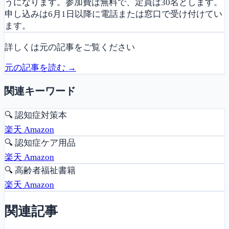
うになります。参加費は無料で、定員は30名とします。
申し込みは6月1日以降に電話または窓口で受け付けてい
ます。
詳しくは元の記事をご覧ください
元の記事を読む →
関連キーワード
🔍
認知症対策本
楽天
Amazon
🔍
認知症ケア用品
楽天
Amazon
🔍
高齢者福祉書籍
楽天
Amazon
関連記事