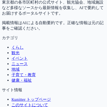
東京都の各市区町村の公式サイト、観光協会、地域施設
など多様なソースから最新情報を収集し、AIで要約して
お届けするポータルサイトです。
掲載情報はAIによる自動要約です。正確な情報は元の記
事をご確認ください。
カテゴリ
くらし
観光
イベント
ニュース
地域
子育て・教育
健康・福祉
サイト情報
Kunitter トップページ
このサイトについて