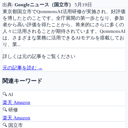
出典:
Googleニュース（国立市）
5月19日
東京都国立市でQommonsAI活用研修が実施され、好評価
を博したとのことです。全庁展開の第一歩となり、参加
者から高い評価を得たことから、将来的にさらに多くの
人々に活用されることが期待されています。QommonsAI
は、さまざまな業務に活用できるAIモデルを搭載してお
り、業...
詳しくは元の記事をご覧ください
元の記事を読む →
関連キーワード
🔍
AI
楽天
Amazon
🔍
研修
楽天
Amazon
🔍
国立市