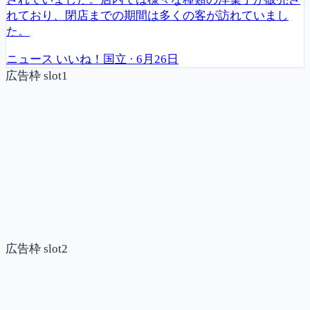
れており、閉店までの期間は多くの客が訪れていまし
た。
ニュース
いいね！国立
·
6月26日
広告枠 slot1
広告枠 slot2