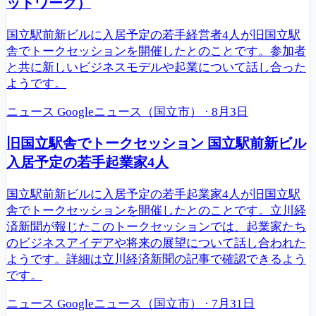
ットワーク）
国立駅前新ビルに入居予定の若手経営者4人が旧国立駅
舎でトークセッションを開催したとのことです。参加者
と共に新しいビジネスモデルや起業について話し合った
ようです。
ニュース
Googleニュース（国立市）
·
8月3日
旧国立駅舎でトークセッション 国立駅前新ビル
入居予定の若手起業家4人
国立駅前新ビルに入居予定の若手起業家4人が旧国立駅
舎でトークセッションを開催したとのことです。立川経
済新聞が報じたこのトークセッションでは、起業家たち
のビジネスアイデアや将来の展望について話し合われた
ようです。詳細は立川経済新聞の記事で確認できるよう
です。
ニュース
Googleニュース（国立市）
·
7月31日