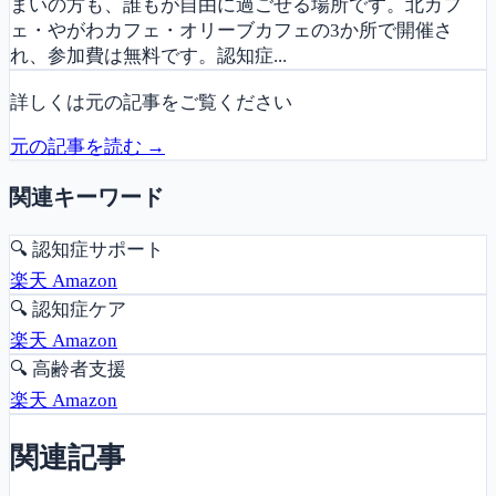
まいの方も、誰もが自由に過ごせる場所です。北カフ
ェ・やがわカフェ・オリーブカフェの3か所で開催さ
れ、参加費は無料です。認知症...
詳しくは元の記事をご覧ください
元の記事を読む →
関連キーワード
🔍
認知症サポート
楽天
Amazon
🔍
認知症ケア
楽天
Amazon
🔍
高齢者支援
楽天
Amazon
関連記事