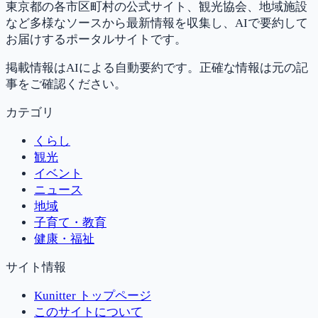
東京都の各市区町村の公式サイト、観光協会、地域施設
など多様なソースから最新情報を収集し、AIで要約して
お届けするポータルサイトです。
掲載情報はAIによる自動要約です。正確な情報は元の記
事をご確認ください。
カテゴリ
くらし
観光
イベント
ニュース
地域
子育て・教育
健康・福祉
サイト情報
Kunitter トップページ
このサイトについて