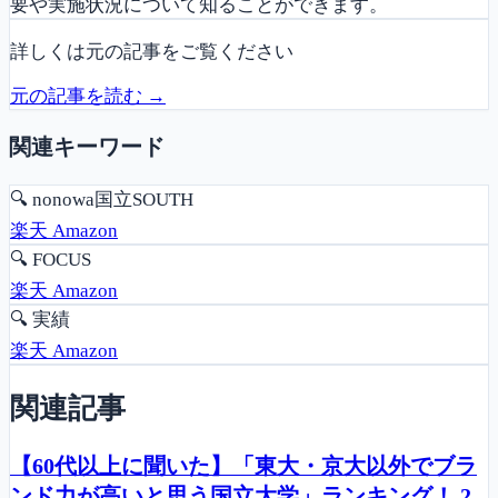
要や実施状況について知ることができます。
詳しくは元の記事をご覧ください
元の記事を読む →
関連キーワード
🔍
nonowa国立SOUTH
楽天
Amazon
🔍
FOCUS
楽天
Amazon
🔍
実績
楽天
Amazon
関連記事
【60代以上に聞いた】「東大・京大以外でブラ
ンド力が高いと思う国立大学」ランキング！ 2