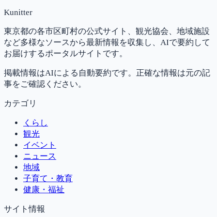
Kunitter
東京都の各市区町村の公式サイト、観光協会、地域施設
など多様なソースから最新情報を収集し、AIで要約して
お届けするポータルサイトです。
掲載情報はAIによる自動要約です。正確な情報は元の記
事をご確認ください。
カテゴリ
くらし
観光
イベント
ニュース
地域
子育て・教育
健康・福祉
サイト情報