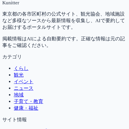
Kunitter
東京都の各市区町村の公式サイト、観光協会、地域施設
など多様なソースから最新情報を収集し、AIで要約して
お届けするポータルサイトです。
掲載情報はAIによる自動要約です。正確な情報は元の記
事をご確認ください。
カテゴリ
くらし
観光
イベント
ニュース
地域
子育て・教育
健康・福祉
サイト情報