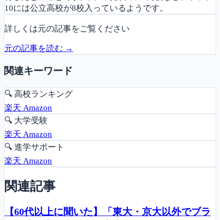
10には公立高校が8校入っているようです。
詳しくは元の記事をご覧ください
元の記事を読む →
関連キーワード
🔍
高校ランキング
楽天
Amazon
🔍
大学受験
楽天
Amazon
🔍
進学サポート
楽天
Amazon
関連記事
【60代以上に聞いた】「東大・京大以外でブラ