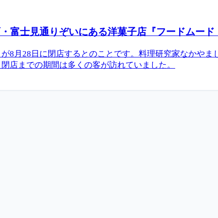
士見通りぞいにある洋菓子店『フードムード（food
が8月28日に閉店するとのことです。料理研究家なかやま
、閉店までの期間は多くの客が訪れていました。