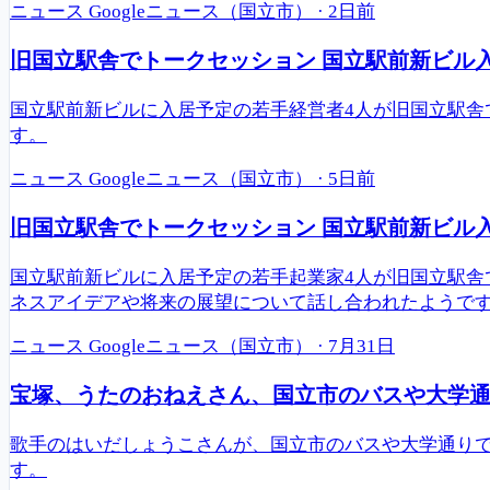
ニュース
Googleニュース（国立市）
·
2日前
旧国立駅舎でトークセッション 国立駅前新ビル
国立駅前新ビルに入居予定の若手経営者4人が旧国立駅
す。
ニュース
Googleニュース（国立市）
·
5日前
旧国立駅舎でトークセッション 国立駅前新ビル
国立駅前新ビルに入居予定の若手起業家4人が旧国立駅
ネスアイデアや将来の展望について話し合われたようで
ニュース
Googleニュース（国立市）
·
7月31日
宝塚、うたのおねえさん、国立市のバスや大学
歌手のはいだしょうこさんが、国立市のバスや大学通り
す。