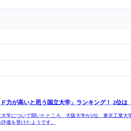
ド力が高いと思う国立大学」ランキング！ 2位は
立大学について聞いたところ、大阪大学が2位、東京工業大
い評価を受けたようです。