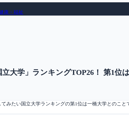
健康・福祉
大学」ランキングTOP26！ 第1位は
学してみたい国立大学ランキングの第1位は一橋大学とのこと