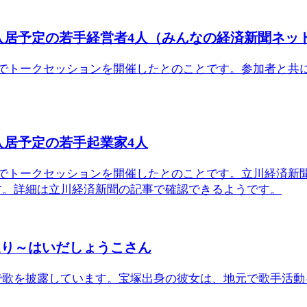
入居予定の若手経営者4人（みんなの経済新聞ネッ
舎でトークセッションを開催したとのことです。参加者と共
入居予定の若手起業家4人
舎でトークセッションを開催したとのことです。立川経済新
す。詳細は立川経済新聞の記事で確認できるようです。
通り～はいだしょうこさん
で歌を披露しています。宝塚出身の彼女は、地元で歌手活動