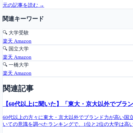
元の記事を読む →
関連キーワード
🔍
大学受験
楽天
Amazon
🔍
国立大学
楽天
Amazon
🔍
一橋大学
楽天
Amazon
関連記事
【60代以上に聞いた】「東大・京大以外でブラン
60代以上の方々に東大・京大以外でブランド力が高い国
いての意識を調べたランキングで、1位と2位の大学は高