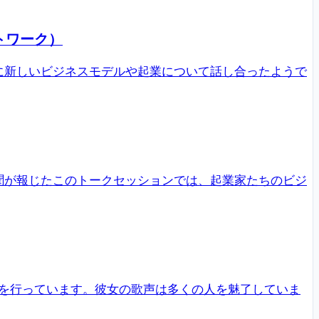
トワーク）
に新しいビジネスモデルや起業について話し合ったようで
聞が報じたこのトークセッションでは、起業家たちのビジ
を行っています。彼女の歌声は多くの人を魅了していま