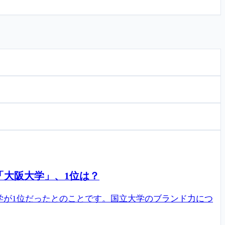
「大阪大学」、1位は？
学が1位だったとのことです。国立大学のブランド力につ