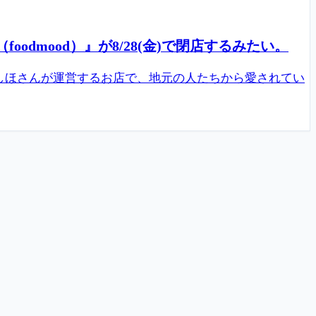
mood）』が8/28(金)で閉店するみたい。
しほさんが運営するお店で、地元の人たちから愛されてい