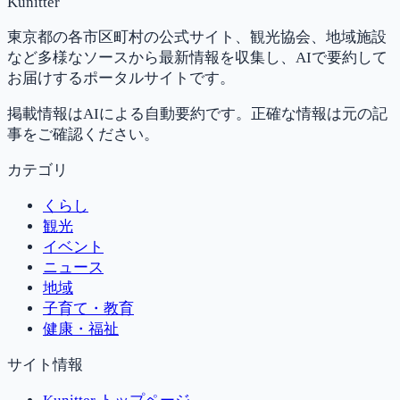
Kunitter
東京都の各市区町村の公式サイト、観光協会、地域施設
など多様なソースから最新情報を収集し、AIで要約して
お届けするポータルサイトです。
掲載情報はAIによる自動要約です。正確な情報は元の記
事をご確認ください。
カテゴリ
くらし
観光
イベント
ニュース
地域
子育て・教育
健康・福祉
サイト情報