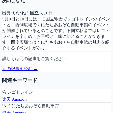
みたい。
出典:
いいね！国立
5月8日
5月9日と10日には、旧国立駅舎でレゴトレインのイベン
トと、西側広場でくにたちあおぞら自動車館のイベント
が開催されているとのことです。旧国立駅舎ではレゴト
レインを楽しめ、お子様と一緒に訪れることができま
す。西側広場ではくにたちあおぞら自動車館の魅力を紹
介するイベントがあり、...
詳しくは元の記事をご覧ください
元の記事を読む →
関連キーワード
🔍
レゴトレイン
楽天
Amazon
🔍
くにたちあおぞら自動車館
楽天
Amazon