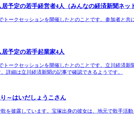
入居予定の若手経営者4人（みんなの経済新聞ネッ
舎でトークセッションを開催したとのことです。参加者と共
入居予定の若手起業家4人
舎でトークセッションを開催したとのことです。立川経済新
す。詳細は立川経済新聞の記事で確認できるようです。
通り～はいだしょうこさん
で歌を披露しています。宝塚出身の彼女は、地元で歌手活動