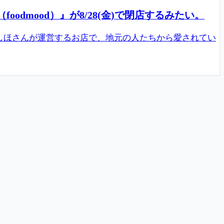
mood）』が8/28(金)で閉店するみたい。
しほさんが運営するお店で、地元の人たちから愛されてい