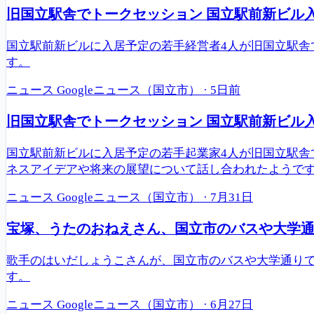
旧国立駅舎でトークセッション 国立駅前新ビル
国立駅前新ビルに入居予定の若手経営者4人が旧国立駅
す。
ニュース
Googleニュース（国立市）
·
5日前
旧国立駅舎でトークセッション 国立駅前新ビル
国立駅前新ビルに入居予定の若手起業家4人が旧国立駅
ネスアイデアや将来の展望について話し合われたようで
ニュース
Googleニュース（国立市）
·
7月31日
宝塚、うたのおねえさん、国立市のバスや大学
歌手のはいだしょうこさんが、国立市のバスや大学通り
す。
ニュース
Googleニュース（国立市）
·
6月27日