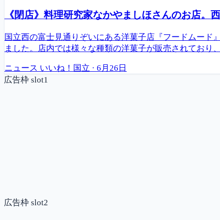
《閉店》料理研究家なかやましほさんのお店。西・富
国立西の富士見通りぞいにある洋菓子店『フードムード』
ました。店内では様々な種類の洋菓子が販売されており
ニュース
いいね！国立
·
6月26日
広告枠 slot1
広告枠 slot2