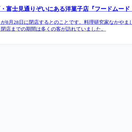
士見通りぞいにある洋菓子店『フードムード（food
が8月28日に閉店するとのことです。料理研究家なかやま
、閉店までの期間は多くの客が訪れていました。