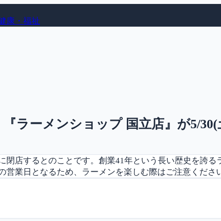
健康・福祉
『ラーメンショップ 国立店』が5/30
日に閉店するとのことです。創業41年という長い歴史を誇
後の営業日となるため、ラーメンを楽しむ際はご注意くださ