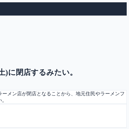
(土)に閉店するみたい。
るラーメン店が閉店となることから、地元住民やラーメンフ
い。