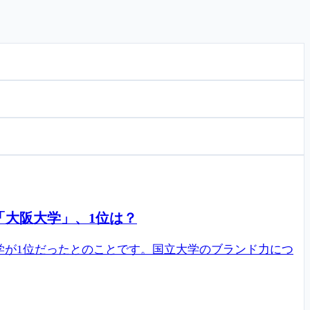
「大阪大学」、1位は？
学が1位だったとのことです。国立大学のブランド力につ