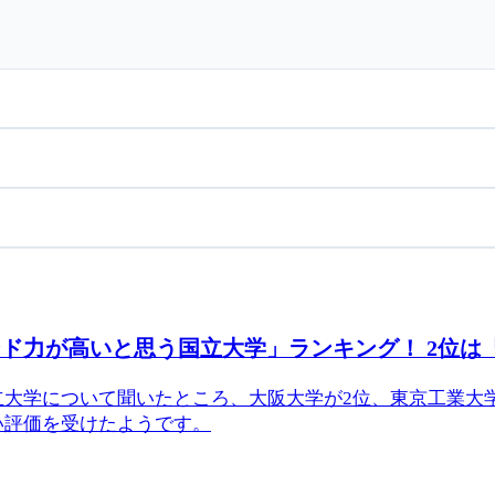
ド力が高いと思う国立大学」ランキング！ 2位は
立大学について聞いたところ、大阪大学が2位、東京工業大
い評価を受けたようです。