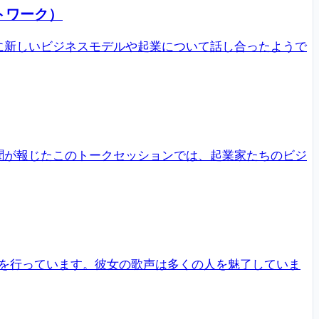
トワーク）
に新しいビジネスモデルや起業について話し合ったようで
聞が報じたこのトークセッションでは、起業家たちのビジ
を行っています。彼女の歌声は多くの人を魅了していま