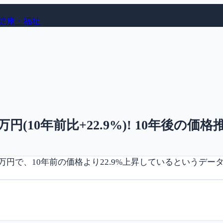
健康・福祉
円(10年前比+22.9%)! 10年後の
円で、10年前の価格より22.9%上昇しているというデー