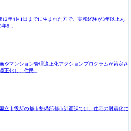
12年4月1日までに生まれた方で、実務経験が3年以上あ
...
画やマンション管理適正化アクションプログラムが策定さ
化し、住民...
国立市役所の都市整備部都市計画課では、住宅の耐震化に