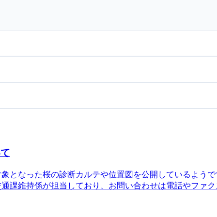
いて
対象となった桜の診断カルテや位置図を公開しているようで
通課維持係が担当しており、お問い合わせは電話やファクスで