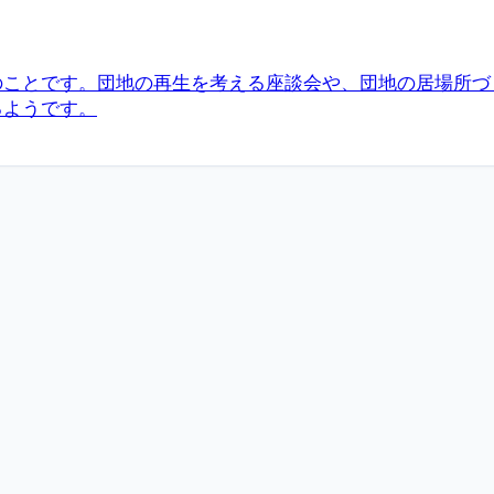
ことです。団地の再生を考える座談会や、団地の居場所づ
るようです。