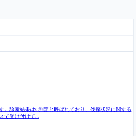
す。診断結果はC判定と呼ばれており、伐採状況に関する
受け付けて...