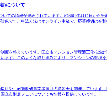
者)について
いての情報が発表されています。昭和61年4月2日から平成
象です。申込方法はオンライン申込で、応募締切は令和8年8
や制度を整えています。国立市マンション管理適正化推進計
います。このような取り組みにより、マンションの管理を適正
の提供や、耐震改修事業者向けの講習会を開催しています。
、国立市耐震フェアについても情報を提供しています。