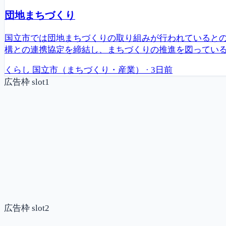
団地まちづくり
国立市では団地まちづくりの取り組みが行われているとの
構との連携協定を締結し、まちづくりの推進を図ってい
くらし
国立市（まちづくり・産業）
·
3日前
広告枠 slot1
広告枠 slot2