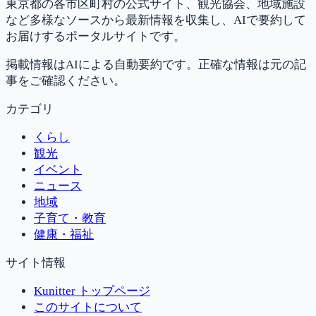
東京都の各市区町村の公式サイト、観光協会、地域施設
など多様なソースから最新情報を収集し、AIで要約して
お届けするポータルサイトです。
掲載情報はAIによる自動要約です。正確な情報は元の記
事をご確認ください。
カテゴリ
くらし
観光
イベント
ニュース
地域
子育て・教育
健康・福祉
サイト情報
Kunitter トップページ
このサイトについて