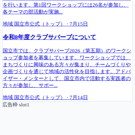
を行います。第1回ワークショップには26名が参加し、
各テーマの部活動が実施...
地域
国立市公式（トップ）
·
7月15日
令和8年度クラブサバーブについて
国立市では、クラブサバーブ2026（第五期）のワークシ
ョップ参加者を募集しています。ワークショップでは、
まちづくりに興味のある方々が集まり、チームづくりや
企画づくりを通じて地域の活性化を目指します。アドバ
イザー・メンターとして、国立市内で活動する実践者の
方々が参加し、サポー...
地域
国立市公式（トップ）
·
7月14日
広告枠 slot1